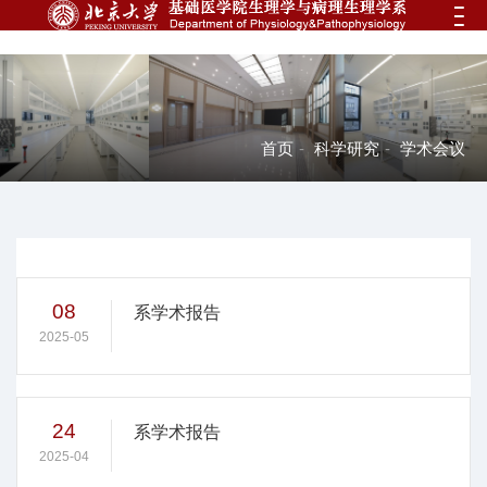
首页
-
科学研究
-
学术会议
08
系学术报告
2025-05
24
系学术报告
2025-04